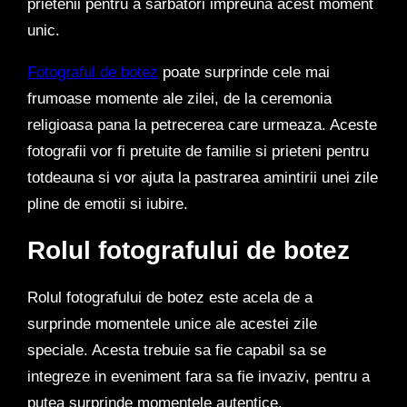
prietenii pentru a sarbatori impreuna acest moment
unic.
Fotograful de botez
poate surprinde cele mai
frumoase momente ale zilei, de la ceremonia
religioasa pana la petrecerea care urmeaza. Aceste
fotografii vor fi pretuite de familie si prieteni pentru
totdeauna si vor ajuta la pastrarea amintirii unei zile
pline de emotii si iubire.
Rolul fotografului de botez
Rolul fotografului de botez este acela de a
surprinde momentele unice ale acestei zile
speciale. Acesta trebuie sa fie capabil sa se
integreze in eveniment fara sa fie invaziv, pentru a
putea surprinde momentele autentice.