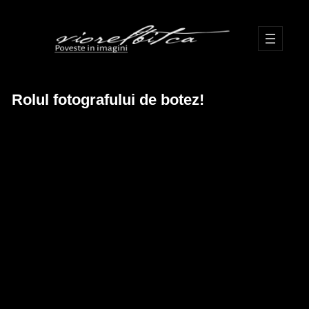
Skip
to
content
Rolul fotografului de botez!